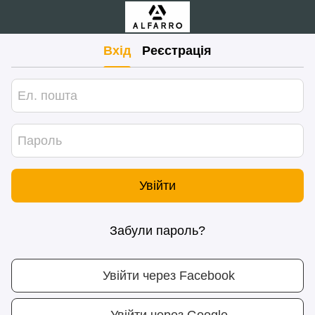
Вхід
Реєстрація
Увійти
Забули пароль?
Увійти через Facebook
Увійти через Google