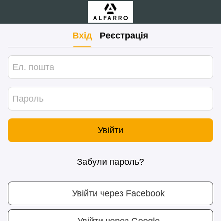
Вхід
Реєстрація
Увійти
Забули пароль?
Увійти через Facebook
Увійти через Google