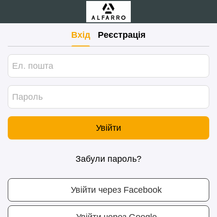
Вхід
Реєстрація
Увійти
Забули пароль?
Увійти через Facebook
Увійти через Google