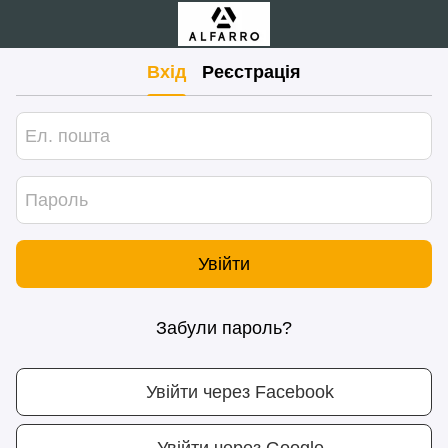
Вхід
Реєстрація
Увійти
Забули пароль?
Увійти через Facebook
Увійти через Google