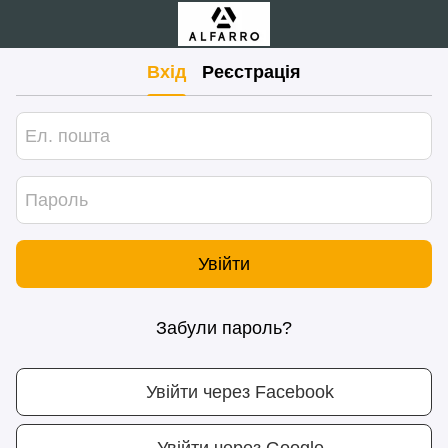
Вхід
Реєстрація
Увійти
Забули пароль?
Увійти через Facebook
Увійти через Google