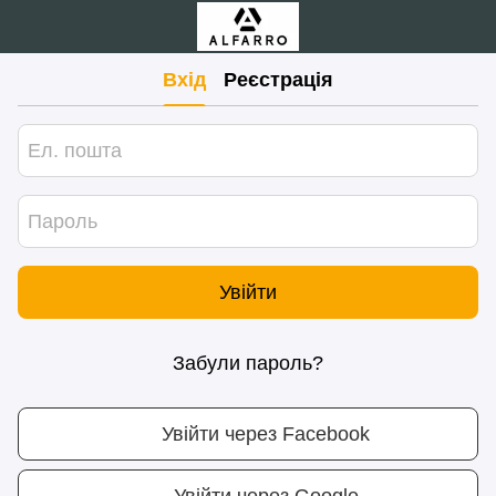
Вхід
Реєстрація
Увійти
Забули пароль?
Увійти через Facebook
Увійти через Google