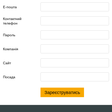
Е-пошта
Контактний
телефон
Пароль
Компанія
Сайт
Посада
Зареєструватись