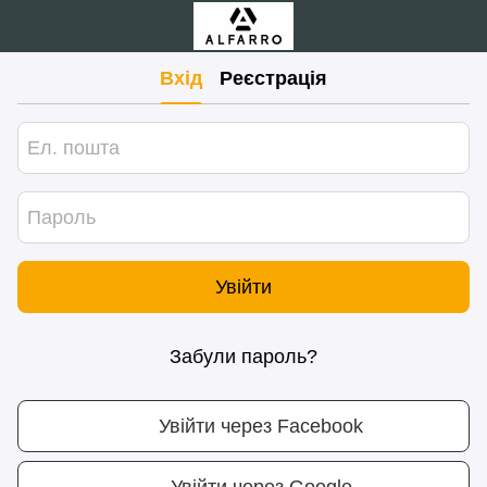
Вхід
Реєстрація
Увійти
Забули пароль?
Увійти через Facebook
Увійти через Google