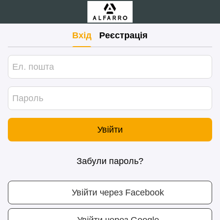
Вхід
Реєстрація
Увійти
Забули пароль?
Увійти через Facebook
Увійти через Google