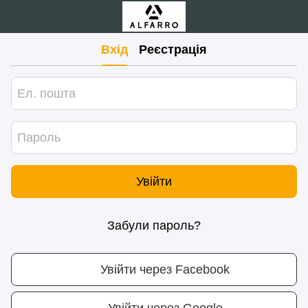
Вхід
Реєстрація
Увійти
Забули пароль?
Увійти через Facebook
Увійти через Google