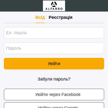
Вхід
Реєстрація
Увійти
Забули пароль?
Увійти через Facebook
Увійти через Google