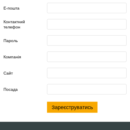
Е-пошта
Контактний
телефон
Пароль
Компанія
Сайт
Посада
Зареєструватись