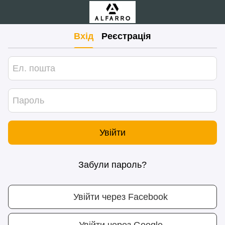
Вхід
Реєстрація
Увійти
Забули пароль?
Увійти через Facebook
Увійти через Google