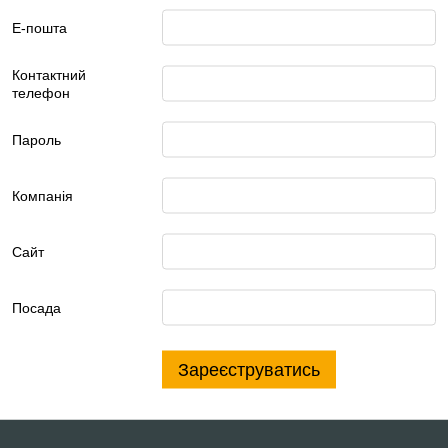
Е-пошта
Контактний
телефон
Пароль
Компанія
Сайт
Посада
Зареєструватись