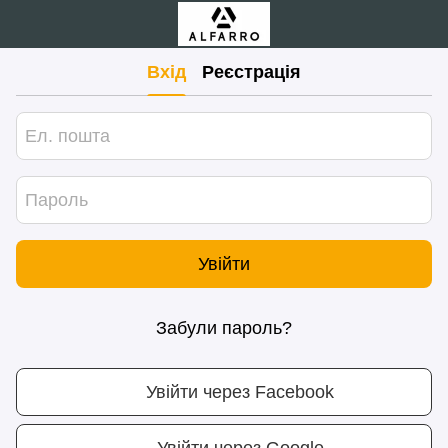
Вхід
Реєстрація
Увійти
Забули пароль?
Увійти через Facebook
Увійти через Google