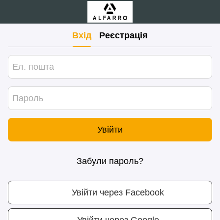
Вхід
Реєстрація
Увійти
Забули пароль?
Увійти через Facebook
Увійти через Google