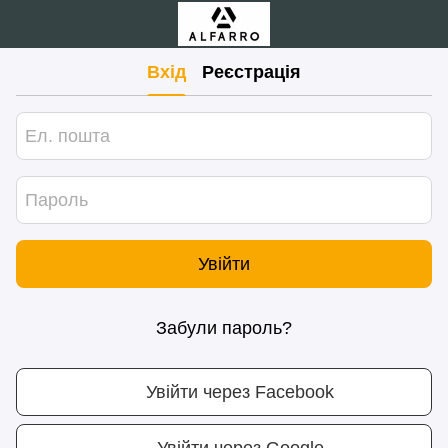
Вхід
Реєстрація
Увійти
Забули пароль?
Увійти через Facebook
Увійти через Google