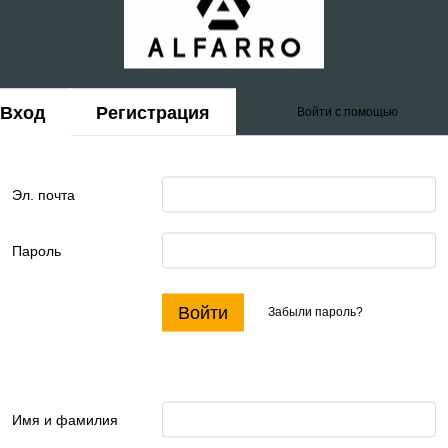
Вход
Регистрация
Войти с помощью
Эл. почта
Пароль
Войти
Забыли пароль?
Имя и фамилия